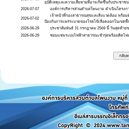
อุบัติเหตุและความเสียหายที่อาจเกิดขึ้นกับประชาชนใ
2026-07-07
องค์การบริหารส่วนตำบลโพนงาม ดำเนินโครงการถ
เจ้าหน้าที่กองสาธารณสุขและสิ่งแวดล้อม พร้อมด
2026-07-02
ป้องกันการแพร่ระบาดของโรคไข้เลือดออกในเขตพ
2026-06-29
ประชาสัมพันธ์ 31 กรกฎาคม 2569 นี้ วันสุดท้าย
2026-06-29
ซ่อมแซมระบบไฟฟ้าสาธารณะชำรุดพร้อมติดไฟส่อง