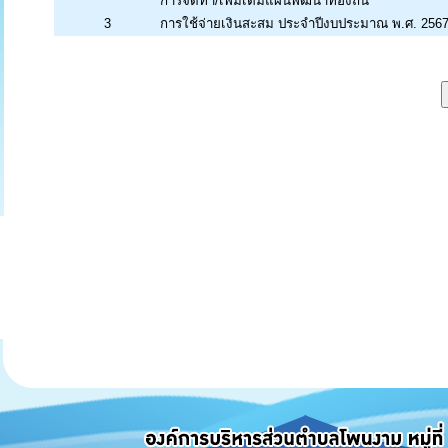
การจัดทำ/เพิ่มเติมแผนพัฒนาท้องถิ่น
3
การใช้จ่ายเงินสะสม ประจำปีงบประมาณ พ.ศ. 256