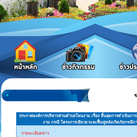
ข
ประกาศองค์การบริหารส่วนตำบลโพนงาม เรื่อง สิ้นสุดการดำเนิน
งาม กรณี โครงการเยียวยาและฟื้นฟูหลังเกิดภัยกรณีก
รายละเอียดข่าว