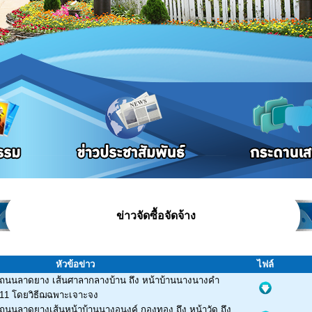
ข่าวจัดซื้อจัดจ้าง
หัวข้อข่าว
ไฟล์
งถนนลาดยาง เส้นศาลากลางบ้าน ถึง หน้าบ้านนางนางคำ
ี่ 11 โดยวิธีฌฉพาะเจาะจง
งถนนลาดยางเส้นหน้าบ้านนางอนงค์ กองทอง ถึง หน้าวัด ถึง