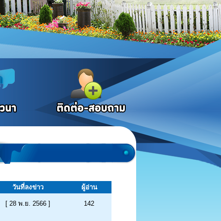
วันที่ลงข่าว
ผู้อ่าน
[ 28 พ.ย. 2566 ]
142