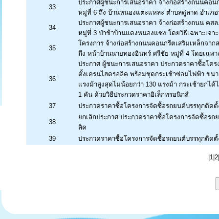
ประกาศผู้ชนะการเสนอราคา จ้างก่อสร้างถนนคอนกร
33
หมู่ที่ 6 ถึง บ้านหนองแตะแหละ ตำบลดู่ลาด อำเภ
ประกาศผู้ชนะการเสนอราคา จ้างก่อสร้างถนน คสล
34
หมู่ที่ 3 ป่าช้าบ้านแดงหนองแซง โดยวิธีเฉพาะเจา
โครงการ จ้างก่อสร้างถนนคอนกรีตเสริมเหล็กจา
35
ถึง หน้าบ้านนายทองอินทร์ ศรีชัย หมู่ที่ 4 โดยเฉพ
ประกาศ ผู้ชนะการเสนอราคา ประกวดราคาซื้อโครงก
ตั้งเครนไฮดรอลิค พร้อมชุดกระเช้าซ่อมไฟฟ้า ขนาด
36
แรงม้าสูงสุดไม่น้อยกว่า 130 แรงม้า กระเช้ายกได้
1 คัน ด้วยวิธีประกวดราคาอิเล็กทรอนิกส์
37
ประกวดราคาซื้อโครงการจัดซื้อรถยนต์บรรทุกติดต
ยกเลิกประกาศ ประกวดราคาซื้อโครงการจัดซื้อรถย
38
ลิค
39
ประกวดราคาซื้อโครงการจัดซื้อรถยนต์บรรทุกติดต
|
1
|
2