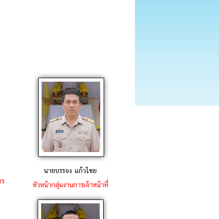
นายบรรจง แก้วไชย
าร
หัวหน้ากลุ่มงานการเจ้าหน้าที่