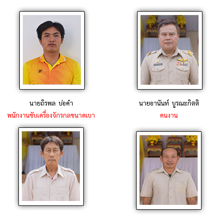
นายถิรพล บ่อคำ
นายอานันท์ บูรณะกิตติ
พนักงานขับเครื่องจักรกลขนาดเบา
คนงาน