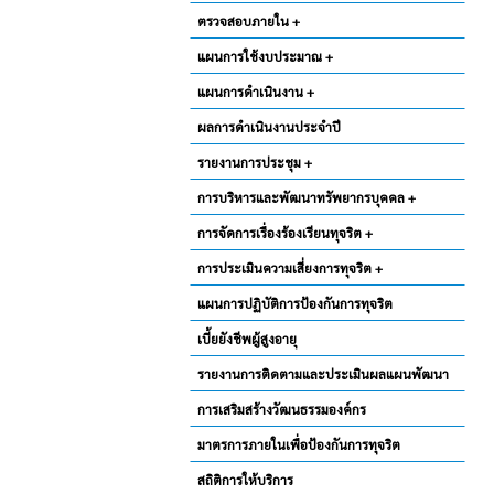
ตรวจสอบภายใน +
แผนการใช้งบประมาณ +
แผนการดำเนินงาน +
ผลการดำเนินงานประจำปี
รายงานการประชุม +
การบริหารและพัฒนาทรัพยากรบุคคล +
การจัดการเรื่องร้องเรียนทุจริต +
การประเมินความเสี่ยงการทุจริต +
แผนการปฏิบัติการป้องกันการทุจริต
เบี้ยยังชีพผู้สูงอายุ
รายงานการติดตามและประเมินผลแผนพัฒนา
การเสริมสร้างวัฒนธรรมองค์กร
มาตรการภายในเพื่อป้องกันการทุจริต
สถิติการให้บริการ