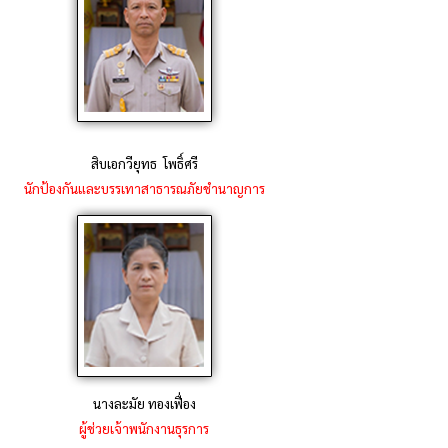
สิบเอกวียุทธ โพธิ์ศรี
นักป้องกันและบรรเทาสาธารณภัยชำนาญการ
นางละมัย ทองเฟื่อง
ผู้ช่วยเจ้าพนักงานธุรการ