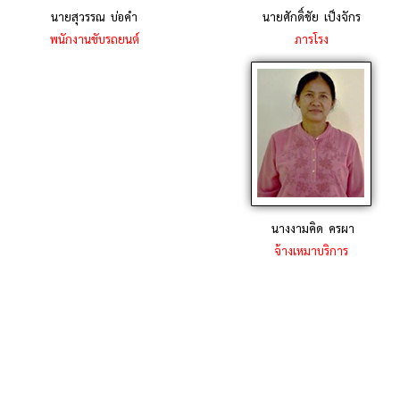
นายสุวรรณ บ่อคำ
นายศักดิ์ชัย เป็งจักร
พนักงานขับรถยนต์
ภารโรง
นางงามคิด ครผา
จ้างเหมาบริการ