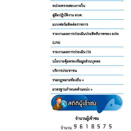
หน่วยตรวจสอบภายใน
คู่มือปฏิบัติงาน อบต.
แบบฟอร์มติดต่อราชการ
รายงานผลการประเมินประสิทธิภาพของ อปท.
(LPA)
รายงานผลการประเมิน ITA
นโยบายคุ้มครองข้อมูลส่วนบุคคล
บริการประชาชน
รวมกฏหมายท้องถิ่น +
มาตรฐานกำหนดตำแหน่ง +
จำนวนผู้เข้าชม
จำนวน