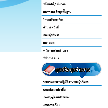
วิสัยทัศน์ / พันธกิจ
สภาพและข้อมูลพื้นฐาน
โครงสร้างองค์กร
อำนาจหน้าที่
คณะผู้บริหาร
สภา อบต.
พนักงานส่วนตำบล +
ที่ทำการ อบต.
รายงานผลการปฏิบัติงานของผู้บริหาร
แผนพัฒนาท้องถิ่น
ข้อบัญญัติงบประมาณ
งานการคลัง +