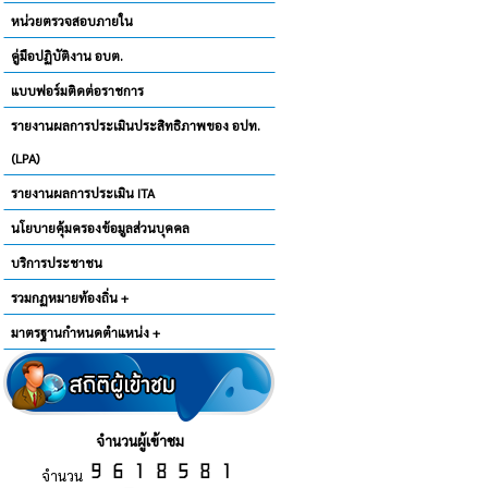
หน่วยตรวจสอบภายใน
คู่มือปฏิบัติงาน อบต.
แบบฟอร์มติดต่อราชการ
รายงานผลการประเมินประสิทธิภาพของ อปท.
(LPA)
รายงานผลการประเมิน ITA
นโยบายคุ้มครองข้อมูลส่วนบุคคล
บริการประชาชน
รวมกฏหมายท้องถิ่น +
มาตรฐานกำหนดตำแหน่ง +
จำนวนผู้เข้าชม
จำนวน