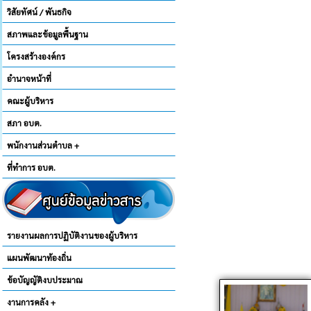
วิสัยทัศน์ / พันธกิจ
สภาพและข้อมูลพื้นฐาน
โครงสร้างองค์กร
อำนาจหน้าที่
คณะผู้บริหาร
สภา อบต.
พนักงานส่วนตำบล +
ที่ทำการ อบต.
รายงานผลการปฏิบัติงานของผู้บริหาร
แผนพัฒนาท้องถิ่น
ข้อบัญญัติงบประมาณ
งานการคลัง +