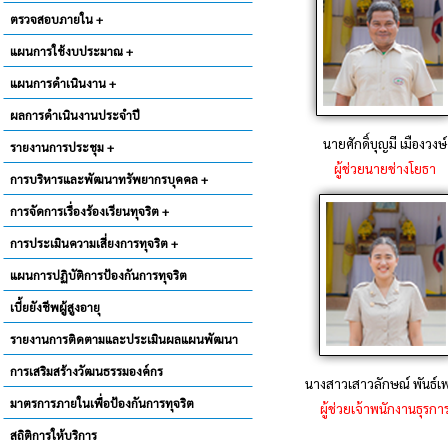
ตรวจสอบภายใน +
แผนการใช้งบประมาณ +
แผนการดำเนินงาน +
ผลการดำเนินงานประจำปี
นายศักดิ์บุญมี เมืองวงษ์
รายงานการประชุม +
ผู้ช่วยนายช่างโยธา
การบริหารและพัฒนาทรัพยากรบุคคล +
การจัดการเรื่องร้องเรียนทุจริต +
การประเมินความเสี่ยงการทุจริต +
แผนการปฏิบัติการป้องกันการทุจริต
เบี้ยยังชีพผู้สูงอายุ
รายงานการติดตามและประเมินผลแผนพัฒนา
การเสริมสร้างวัฒนธรรมองค์กร
นางสาวเสาวลักษณ์ พันธ์เ
มาตรการภายในเพื่อป้องกันการทุจริต
ผู้ช่วยเจ้าพนักงานธุรกา
สถิติการให้บริการ